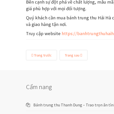
Bên cạnh sự đột phá về chất lượng, mẫu mã,
giá phù hợp với mọi đối tượng.
Quý khách cần mua bánh trung thu Hải Hà cao
và giao hàng tận nơi.
Truy cập website
https://banhtrungthuhai
Trang trước
Trang sau
Cẩm nang
Bánh trung thu Thanh Dung – Trao trọn ân tìn