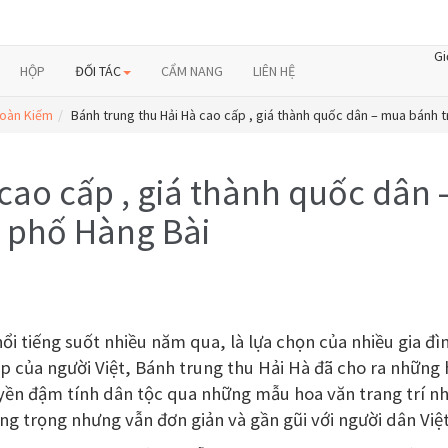
Gi
HỘP
ĐỐI TÁC
CẨM NANG
LIÊN HỆ
Hoàn Kiếm
Bánh trung thu Hải Hà cao cấp , giá thành quốc dân – mua bánh t
cao cấp , giá thành quốc dân
i phố Hàng Bài
ổi tiếng suốt nhiều năm qua, là lựa chọn của nhiều gia đì
ẹp của người Việt, Bánh trung thu Hải Hà đã cho ra những
uyền đậm tính dân tộc qua những mẫu hoa văn trang trí n
ang trọng nhưng vẫn đơn giản và gần gũi với người dân Vi