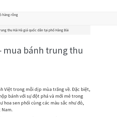
ỏ hàng rỗng
rung thu Hải Hà giá quốc dân tại phố Hàng Bài
 – mua bánh trung thu
nh Việt trong mỗi dịp mùa trăng về. Đặc biệt,
 hộp bánh với sự đột phá và mới mẻ trong
hư hoa sen phối cùng các màu sắc như đỏ,
ệt Nam.