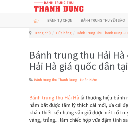
BÁNH TỰ CHỌN
BÁNH TRUNG THU YẾN SÀO
Trang chủ
Cửa hàng
Bánh Trung Thu Thanh Dung - 
Bánh trung thu Hải Hà 
Hải Hà giá quốc dân tạ
Bánh trung thu Thanh Dung - Hoàn Kiếm
Bánh trung thu Hải Hà
là thương hiệu bánh n
nắm bắt được tâm lý thích cái mới, ưa cái đ
khâu thiết kế nhưng vẫn giữ được nét cổ tr
vàng, trắng... làm chiếc hộp vừa đậm tính s