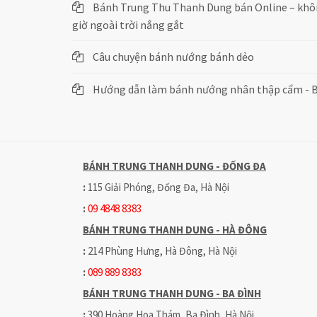
Bánh Trung Thu Thanh Dung bán Online – khôn
giờ ngoài trời nắng gắt
Câu chuyện bánh nướng bánh dẻo
Hướng dẫn làm bánh nướng nhân thập cẩm - 
BÁNH TRUNG THANH DUNG - ĐỐNG ĐA
:
115 Giải Phóng, Đống Đa, Hà Nội
:
09 4848 8383
BÁNH TRUNG THANH DUNG - HÀ ĐÔNG
:
214 Phùng Hưng, Hà Đông, Hà Nội
:
089 889 8383
BÁNH TRUNG THANH DUNG - BA ĐÌNH
:
390 Hoàng Hoa Thám, Ba Đình, Hà Nội