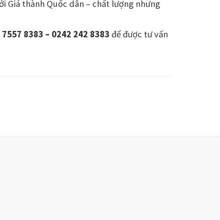
ởi Giá thành Quốc dân – chất lượng nhưng
 7557 8383 – 0242 242 8383
để được tư vấn