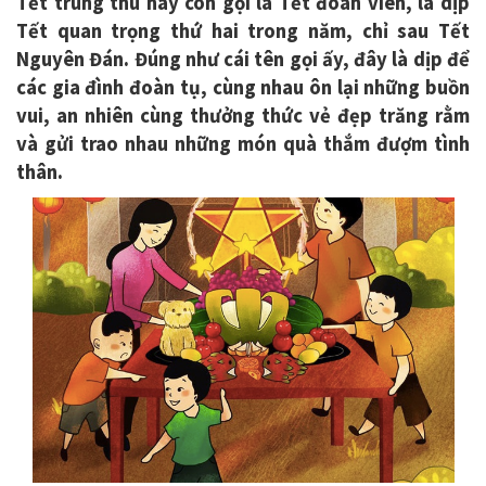
Tết trung thu hay còn gọi là Tết đoàn viên, là dịp
Tết quan trọng thứ hai trong năm, chỉ sau Tết
Nguyên Đán. Đúng như cái tên gọi ấy, đây là dịp để
các gia đình đoàn tụ, cùng nhau ôn lại những buồn
vui, an nhiên cùng thưởng thức vẻ đẹp trăng rằm
và gửi trao nhau những món quà thắm đượm tình
thân.