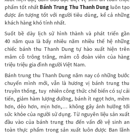
phẩm tốt nhất
Bánh Trung Thu Thanh Dung
luôn tạo
được ấn tượng tốt với người tiêu dùng, kể cả những
khách hàng khó tính nhất.
Suốt bề dày lịch sử hình thành và phát triển gần
40 năm qua là bấy nhiêu năm nhiều thế hệ những
chiếc bánh thu Thanh Dung tự hào xuất hiện trên
mâm cỗ trông trăng, mâm cỗ đoàn viên của hàng
triệu triệu gia đình người Việt Nam.
Bánh trung thu Thanh Dung năm nay có những bước
chuyển mình mới, vẫn là hương vị bánh trung thu
truyền thống, tuy nhiên công thức chế biến có sự cải
tiến, giảm hàm lượng đường, bánh ít ngọt hơn, mềm
hơn, dẻo hơn, mịn hơn,… không gây ảnh hưởng tới
sức khỏe của người sử dụng. Từ nguyên liệu sản xuất
đầu vào của bánh trung thu đến vấn đề vệ sinh an
toàn thực phẩm trong sản xuất luôn được Ban lãnh