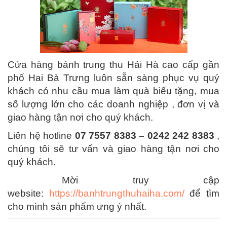
Cửa hàng bánh trung thu Hải Hà cao cấp gần
phố Hai Bà Trưng luôn sẵn sàng phục vụ quý
khách có nhu cầu mua làm quà biếu tặng, mua
số lượng lớn cho các doanh nghiệp , đơn vị và
giao hàng tận nơi cho quý khách.
Liên hệ hotline
07 7557 8383 – 0242 242 8383
,
chúng tôi sẽ tư vấn và giao hàng tận nơi cho
quý khách.
Mời truy cập
website:
https://banhtrungthuhaiha.com/
để tìm
cho mình sản phẩm ưng ý nhất.