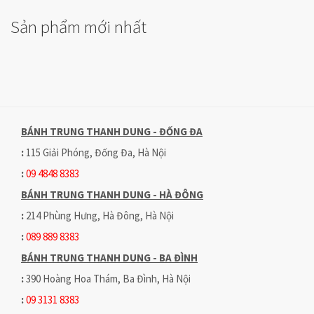
Sản phẩm mới nhất
BÁNH TRUNG THANH DUNG - ĐỐNG ĐA
:
115 Giải Phóng, Đống Đa, Hà Nội
:
09 4848 8383
BÁNH TRUNG THANH DUNG - HÀ ĐÔNG
:
214 Phùng Hưng, Hà Đông, Hà Nội
:
089 889 8383
BÁNH TRUNG THANH DUNG - BA ĐÌNH
:
390 Hoàng Hoa Thám, Ba Đình, Hà Nội
:
09 3131 8383