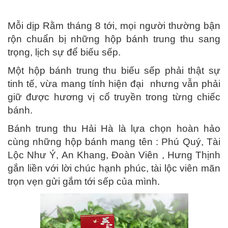
Mỗi dịp Rằm tháng 8 tới, mọi người thường bận
rộn chuẩn bị những hộp bánh trung thu sang
trọng, lịch sự để biếu sếp.
Một hộp bánh
trung thu biếu sếp phải thật sự
tinh tế, vừa mang tính hiện đại nhưng vẫn phải
giữ được hương vị cổ truyền trong từng chiếc
bánh
.
Bánh trung thu Hải Hà là lựa chọn hoàn hảo
cùng những hộp bánh mang tên : Phú Quý, Tài
Lộc Như Ý, An Khang, Đoàn Viên , Hưng Thịnh
gắn liền với lời chúc hạnh phúc, tài lộc viên mãn
trọn vẹn
gửi gắm tới sếp của mình.