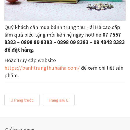
Quý khách cần mua bánh trung thu Hải Hà cao cấp
làm quà biếu tặng mời liên hệ ngay hotline
07 7557
8383 – 0898 89 8383 – 0898 09 8383 – 09 4848 8383
để đặt hàng.
Hoặc truy cập website
https://banhtrungthuhaiha.com/
để xem chi tiết sản
phẩm.
Trang trước
Trang sau