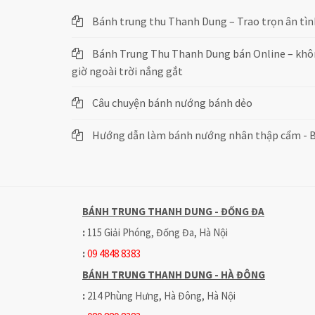
Bánh trung thu Thanh Dung – Trao trọn ân tìn
Bánh Trung Thu Thanh Dung bán Online – khôn
giờ ngoài trời nắng gắt
Câu chuyện bánh nướng bánh dẻo
Hướng dẫn làm bánh nướng nhân thập cẩm - 
BÁNH TRUNG THANH DUNG - ĐỐNG ĐA
:
115 Giải Phóng, Đống Đa, Hà Nội
:
09 4848 8383
BÁNH TRUNG THANH DUNG - HÀ ĐÔNG
:
214 Phùng Hưng, Hà Đông, Hà Nội