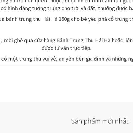
 thống đã trở nên quen thuộc, được nhiều tình cảm từ ngườ
 có hình dáng tượng trưng cho trời và đất, thường được 
a bánh trung thu Hải Hà 150g cho bé yêu phá cỗ trung t
, mời ghé qua cửa hàng Bánh Trung Thu Hải Hà hoặc liên
được tư vấn trực tiếp.
có một trung thu vui vẻ, an yên bên gia đình và những n
Sản phẩm mới nhất