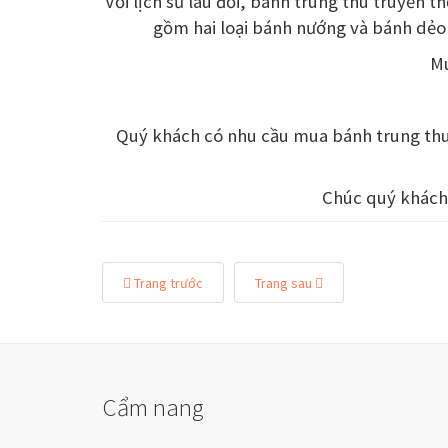
Với lịch sử lâu đời, bánh trung thu truyền
gồm hai loại bánh nướng và bánh dẻo
Mu
Quý khách có nhu cầu mua bánh trung thu
Chúc quý khách 
Trang trước
Trang sau
Cẩm nang