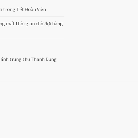
h trong Tết Đoàn Viên
g mất thời gian chờ đợi hàng
Bánh trung thu Thanh Dung