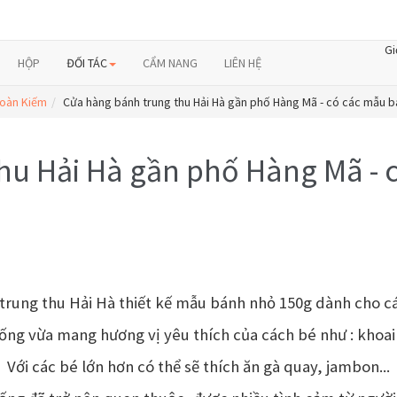
Gi
HỘP
ĐỐI TÁC
CẨM NANG
LIÊN HỆ
Hoàn Kiếm
Cửa hàng bánh trung thu Hải Hà gần phố Hàng Mã - có các mẫu b
hu Hải Hà gần phố Hàng Mã - 
trung thu Hải Hà thiết kế mẫu bánh nhỏ 150g dành cho c
ống vừa mang hương vị yêu thích của cách bé như : khoai
Với các bé lớn hơn có thể sẽ thích ăn gà quay, jambon...