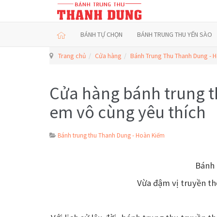
BÁNH TỰ CHỌN
BÁNH TRUNG THU YẾN SÀO
Trang chủ
Cửa hàng
Bánh Trung Thu Thanh Dung - 
Cửa hàng bánh trung t
em vô cùng yêu thích
Bánh trung thu Thanh Dung - Hoàn Kiếm
Bánh 
Vừa đậm vị truyền th