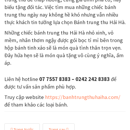
biếu tặng đối tác. Việc tìm mua những chiếc bánh
trung thu ngày nay không hề khó nhưng vẫn nhiều
thực khách tin tưởng lựa chọn Bánh trung thu Hải Hà.
Những chiếc bánh trung thu Hải Hà nhỏ xinh, vỏ
mềm, nhân thơm ngậy được gói bọc tỉ mỉ bên trong
hộp bánh tinh xảo sẽ là món quà tình thân trọn vẹn.
Đây hứa hẹn sẽ là món quà tặng vô cùng ý nghĩa, ấm
áp.
Liên hệ hotline
07 7557 8383 – 0242 242 8383
để
được tư vấn sản phẩm phù hợp.
Truy cập website
https://banhtrungthuhaiha.com/
để tham khảo các loại bánh.
Trang trước
Trang sau