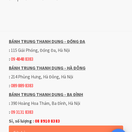
BÁNH TRUNG THANH DUNG - ĐỐNG ĐA
:
115 Giải Phóng, Đống Đa, Hà Nội
:
09 4848 8383
BÁNH TRUNG THANH DUNG - HÀ ĐÔNG
:
214 Phùng Hưng, Hà Đông, Hà Nội
:
089 889 8383
BÁNH TRUNG THANH DUNG - BA ĐÌNH
:
390 Hoàng Hoa Thám, Ba Đình, Hà Nội
:
09 3131 8383
Sỉ, số lượng :
08 8910 8383