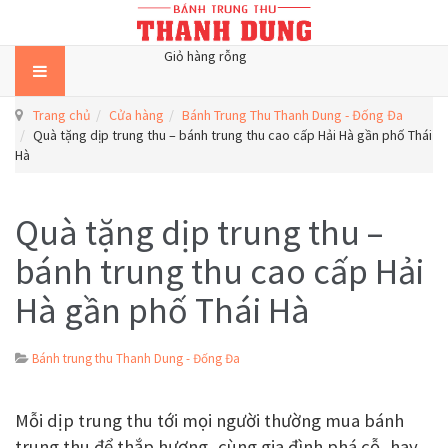
Giỏ hàng rỗng
Trang chủ
Cửa hàng
Bánh Trung Thu Thanh Dung - Đống Đa
Quà tặng dịp trung thu – bánh trung thu cao cấp Hải Hà gần phố Thái
Hà
Quà tặng dịp trung thu –
bánh trung thu cao cấp Hải
Hà gần phố Thái Hà
Bánh trung thu Thanh Dung - Đống Đa
Mỗi dịp trung thu tới mọi người thường mua bánh
trung thu để thắp hương, cùng gia đình phá cỗ, hay