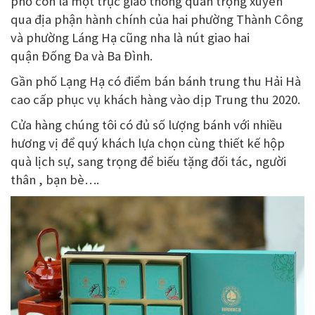
phố còn là một trục giao thông quan trọng xuyên
qua địa phận hành chính của hai phường Thành Công
và phường Láng Hạ cũng nha là nút giao hai
quận Đống Đa và Ba Đình.
Gần phố Lạng Hạ có điểm bán bánh trung thu Hải Hà
cao cấp phục vụ khách hàng vào dịp Trung thu 2020.
Cửa hàng chúng tôi có đủ số lượng bánh với nhiều
hương vị để quý khách lựa chọn cùng thiết kế hộp
quà lịch sự, sang trọng để biếu tặng đối tác, người
thân , bạn bè….