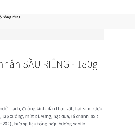
ỏ hàng rỗng
hân SẦU RIÊNG - 180g
ước sạch, đường kính, dầu thực vật, hạt sen, rượu
 lạp xưởng, mứt bì, vừng, hạt dưa, lá chanh, axit
Ns202) , hương liệu tổng hợp, hương vanila