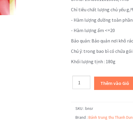
Chỉ tiêu chất lượng chủ yếu g/
- Hàm lượng đường toàn phần 
- Hàm lượng ẩm <=20
Bảo quản: Bảo quản nơi khô r
Chú ý: trong bao bì có chứa gó
Khối lượng tịnh : 180g
SKU :
bnsr
Brand :
Bánh trung thu Thanh Du