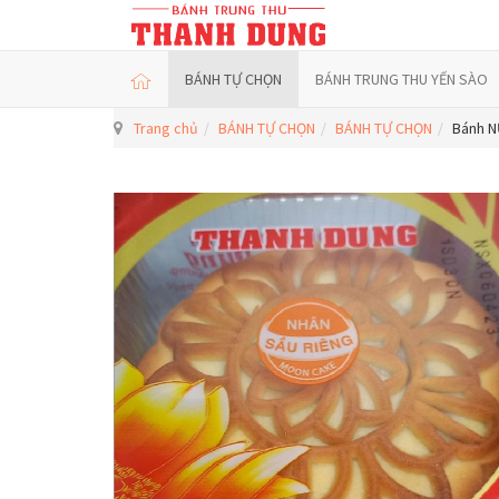
BÁNH TỰ CHỌN
BÁNH TRUNG THU YẾN SÀO
Trang chủ
BÁNH TỰ CHỌN
BÁNH TỰ CHỌN
Bánh N